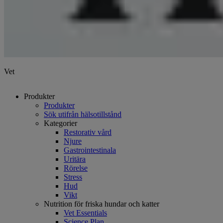
Vet
Produkter
Produkter
Sök utifrån hälsotillstånd
Kategorier
Restorativ vård
Njure
Gastrointestinala
Uritära
Rörelse
Stress
Hud
Vikt
Nutrition för friska hundar och katter
Vet Essentials
Science Plan