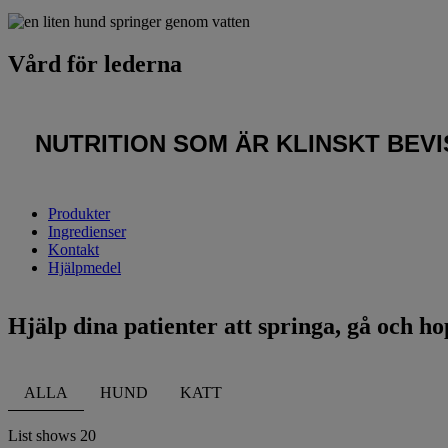
Vård för lederna
NUTRITION SOM ÄR KLINSKT BEV
Produkter
Ingredienser
Kontakt
Hjälpmedel
Hjälp dina patienter att springa, gå och h
ALLA
HUND
KATT
List shows
20