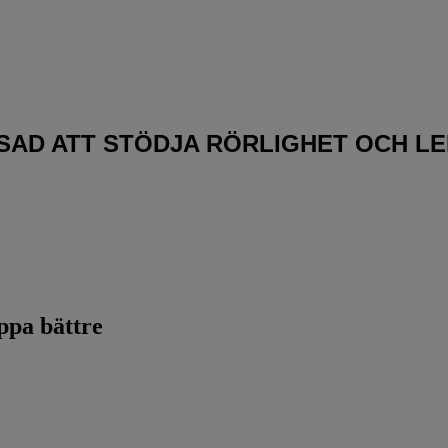
ISAD ATT STÖDJA RÖRLIGHET OCH L
oppa bättre