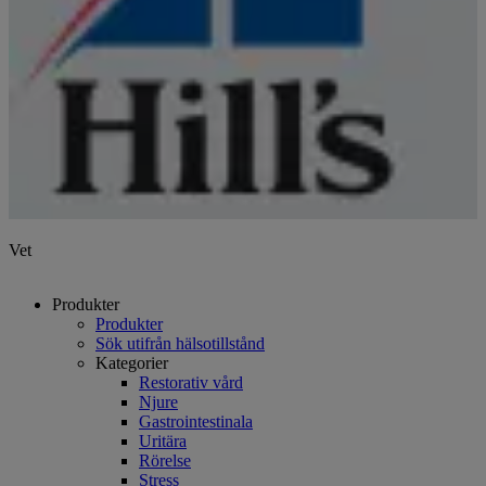
Vet
Produkter
Produkter
Sök utifrån hälsotillstånd
Kategorier
Restorativ vård
Njure
Gastrointestinala
Uritära
Rörelse
Stress