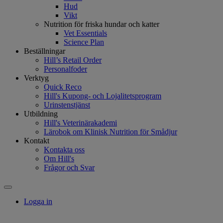
Hud
Vikt
Nutrition för friska hundar och katter
Vet Essentials
Science Plan
Beställningar
Hill’s Retail Order
Personalfoder
Verktyg
Quick Reco
Hill's Kupong- och Lojalitetsprogram
Urinstenstjänst
Utbildning
Hill's Veterinärakademi
Lärobok om Klinisk Nutrition för Smådjur
Kontakt
Kontakta oss
Om Hill's
Frågor och Svar
Logga in